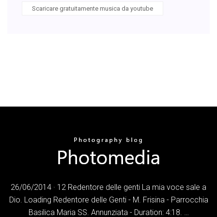
Scaricare gratuitamente musica da youtube
26/06/2014 · 12 Redentore delle genti La mia voce sale a
Dio. Loading Redentore delle Genti - M. Frisina - Parrocchia
Basilica Maria SS. Annunziata - Duration: 4:18. …