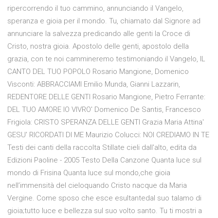
ripercorrendo il tuo cammino, annunciando il Vangelo,
speranza e gioia per il mondo. Tu, chiamato dal Signore ad
annunciare la salvezza predicando alle genti la Croce di
Cristo, nostra gioia. Apostolo delle genti, apostolo della
grazia, con te noi cammineremo testimoniando il Vangelo, IL
CANTO DEL TUO POPOLO Rosario Mangione, Domenico
Visconti: ABBRACCIAMI Emilio Munda, Gianni Lazzarin,
REDENTORE DELLE GENTI Rosario Mangione, Pietro Ferrante:
DEL TUO AMORE IO VIVRO' Domenico De Santis, Francesco
Frigiola: CRISTO SPERANZA DELLE GENTI Grazia Maria Attina'
GESU' RICORDATI DI ME Maurizio Colucci: NOI CREDIAMO IN TE
Testi dei canti della raccolta Stillate cieli dall'alto, edita da
Edizioni Paoline - 2005 Testo Della Canzone Quanta luce sul
mondo di Frisina Quanta luce sul mondo,che gioia
nell’immensità del cieloquando Cristo nacque da Maria
Vergine. Come sposo che esce esultantedal suo talamo di
gioia;tutto luce e bellezza sul suo volto santo. Tu ti mostri a