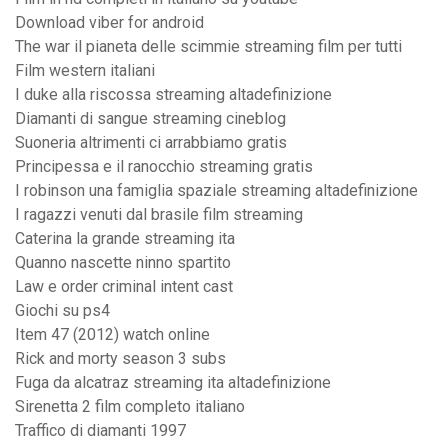
Download viber for android
The war il pianeta delle scimmie streaming film per tutti
Film western italiani
I duke alla riscossa streaming altadefinizione
Diamanti di sangue streaming cineblog
Suoneria altrimenti ci arrabbiamo gratis
Principessa e il ranocchio streaming gratis
I robinson una famiglia spaziale streaming altadefinizione
I ragazzi venuti dal brasile film streaming
Caterina la grande streaming ita
Quanno nascette ninno spartito
Law e order criminal intent cast
Giochi su ps4
Item 47 (2012) watch online
Rick and morty season 3 subs
Fuga da alcatraz streaming ita altadefinizione
Sirenetta 2 film completo italiano
Traffico di diamanti 1997