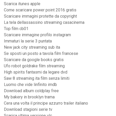
Scarica itunes apple
Come scaricare power point 2016 gratis
Scaricare immagini protette da copyright
La tela dellassassino streaming casacinema
Top film cb01
Scaricare immagine profilo instagram
Immaturi la serie 3 puntata
New jack city streaming sub ita
Se sposti un posto a tavola film francese
Scaricare da google books gratis
Ufo robot goldrake film streaming
High spirits fantasmi da legare dvd
Saw 8 streaming ita film senza limiti
Luomo che vide linfinito imdb
Download album coldplay free
My bakery in brooklyn trama
Cera una volta il principe azzurro trailer italiano
Download stagioni serie tv
Scarica ultima versione vlc