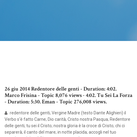
26 giu 2014 Redentore delle genti - Duration: 4:02.
Marco Frisina - Topic 8,076 views · 4:02. Tu Sei La Forza
- Duration: 5:30. Eman - Topic 276,008 views.
redentore delle genti; Vergine Madre (testo Dante Alighieri) il
Verbo s'è fatto Carne; Dio carità; Cristo nostra Pasqua; Redentore
delle genti; tu sei il Cristo; nostra gloria è la croce di Cristo; chi ci
separerà; il canto del mare; in notte placida; accogli nel tuo