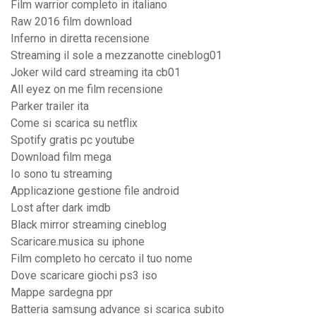
Film warrior completo in italiano
Raw 2016 film download
Inferno in diretta recensione
Streaming il sole a mezzanotte cineblog01
Joker wild card streaming ita cb01
All eyez on me film recensione
Parker trailer ita
Come si scarica su netflix
Spotify gratis pc youtube
Download film mega
Io sono tu streaming
Applicazione gestione file android
Lost after dark imdb
Black mirror streaming cineblog
Scaricare.musica su iphone
Film completo ho cercato il tuo nome
Dove scaricare giochi ps3 iso
Mappe sardegna ppr
Batteria samsung advance si scarica subito