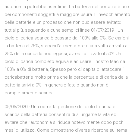
autonomia potrebbe risentirne. La batteria del portatile è uno
dei componenti soggetti a maggiore usura. L'invecchiamento
delle batterie è un processo che non può essere evitato;
tutt'al più, seguendo alcune semplici linee 01/07/2019 · Un
ciclo di carica scarica è passare dal 100% allo 0%. Se carichi
la batteria al 75%, stacchi l'alimentatore e una volta arrivata al
25% della carica lo ricollegassi, avresti utilizzato il 50% Un
ciclo di carica completo equivale ad usare il nostro Mac da
100% a 0% di batteria, Spesso però ci capita di attaccare il
caricabatterie molto prima che la percentuale di carica della
batteria arrivi a 0%, In generale fatelo quando non è
completamente scarica.
05/05/2020 · Una corretta gestione dei cicli di carica e
scarica della batteria consentirà di allungarne la vita ed
evitare che l’autonomia si riduca notevolmente dopo pochi
mesi di utilizzo. Come dimostrano diverse ricerche sul tema