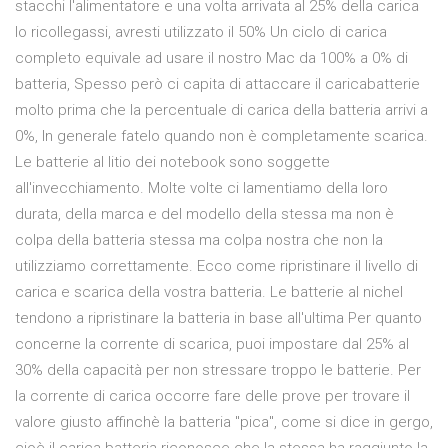
stacchi l'alimentatore e una volta arrivata al 25% della carica
lo ricollegassi, avresti utilizzato il 50% Un ciclo di carica
completo equivale ad usare il nostro Mac da 100% a 0% di
batteria, Spesso però ci capita di attaccare il caricabatterie
molto prima che la percentuale di carica della batteria arrivi a
0%, In generale fatelo quando non è completamente scarica.
Le batterie al litio dei notebook sono soggette
all'invecchiamento. Molte volte ci lamentiamo della loro
durata, della marca e del modello della stessa ma non è
colpa della batteria stessa ma colpa nostra che non la
utilizziamo correttamente. Ecco come ripristinare il livello di
carica e scarica della vostra batteria. Le batterie al nichel
tendono a ripristinare la batteria in base all'ultima Per quanto
concerne la corrente di scarica, puoi impostare dal 25% al
30% della capacità per non stressare troppo le batterie. Per
la corrente di carica occorre fare delle prove per trovare il
valore giusto affinchè la batteria "pica", come si dice in gergo,