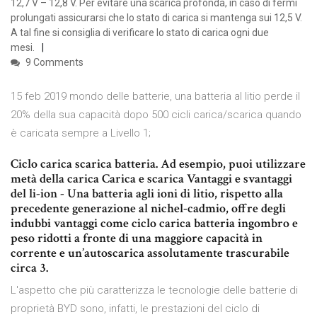
12,7 V – 12,8 V. Per evitare una scarica profonda, in caso di fermi
prolungati assicurarsi che lo stato di carica si mantenga sui 12,5 V.
A tal fine si consiglia di verificare lo stato di carica ogni due
mesi.
9 Comments
15 feb 2019 mondo delle batterie, una batteria al litio perde il
20% della sua capacità dopo 500 cicli carica/scarica quando
è caricata sempre a Livello 1;
Ciclo carica scarica batteria. Ad esempio, puoi utilizzare
metà della carica Carica e scarica Vantaggi e svantaggi
del li-ion - Una batteria agli ioni di litio, rispetto alla
precedente generazione al nichel-cadmio, offre degli
indubbi vantaggi come ciclo carica batteria ingombro e
peso ridotti a fronte di una maggiore capacità in
corrente e un’autoscarica assolutamente trascurabile
circa 3.
L'aspetto che più caratterizza le tecnologie delle batterie di
proprietà BYD sono, infatti, le prestazioni del ciclo di