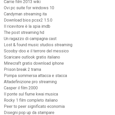
Carrie film 2013 wiki
Ovi pc suite for windows 10
Candyman streaming ita
Download bios pcsx2 1.5.0
Il ricevitore è la spia imdb
The post streaming hd
Un ragazzo di campagna cast
Lost & found music studios streaming
Scooby-doo e il terrore del messico
Scaricare outlook gratis italiano
Minecraft gratis download iphone
Prison break 2 trama
Pompa sommersa attacca e stacca
Altadefinizione pro streaming
Casper il film 2000
Il ponte sul fiume kwai musica
Rocky 1 film completo italiano
Peer to peer significato economia
Disegni pop up da stampare