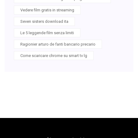
Vedere film gratis in streaming
Seven sisters download ita
Le 5 leggende film senza limiti
Ragionier arturo de fanti bancario precario
Come scaricare chrome su smart tv lg