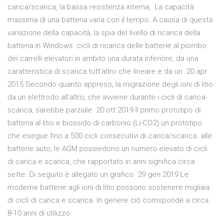
carica/scarica, la bassa resistenza interna, La capacità
massima di una batteria varia con il tempo. A causa di questa
variazione della capacità, la spia del livello di ricarica della
batteria in Windows cicli di ricarica delle batterie al piombo
dei carrelli elevatori in ambito una durata inferiore, da una
caratteristica di scarica tutt'altro che lineare e da un 20 apr
2015 Secondo quanto appreso, la migrazione degli ioni di litio
da un elettrodo all'altro, che avviene durante i cicli di carica-
scarica, sarebbe parziale 20 ott 2019 Il primo prototipo di
batteria al litio e biossido di carbonio (Li-CO2) un prototipo
che esegue fino a 500 cicli consecutivi di carica/scarica. alle
batterie auto, le AGM possiedono un numero elevato di cicli
di carica e scarica, che rapportato in anni significa circa
sette. Di seguito è allegato un grafico 29 gen 2019 Le
moderne batterie agli ioni di litio possono sostenere migliaia
di cicli di carica e scarica. In genere ciò corrisponde a circa
8-10 anni di utilizzo