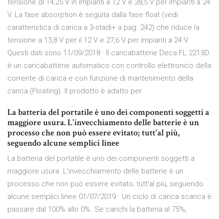
tensione di 14,25 V in impianti a 12 V e 28,5 V per impianti a 24
V. La fase absorption è seguita dalla fase float (vedi
caratteristica di carica a 3-stadi+ a pag. 242) che riduce la
tensione a 13,8 V per il 12 V e 27,6 V per impianti a 24 V.
Questi dati sono 11/09/2018 · Il caricabatterie Deca FL 2213D
è un caricabatterie automatico con controllo elettronico della
corrente di carica e con funzione di mantenimento della
carica (Floating). Il prodotto è adatto per
La batteria del portatile è uno dei componenti soggetti a
maggiore usura. L'invecchiamento delle batterie è un
processo che non può essere evitato; tutt'al più,
seguendo alcune semplici linee
La batteria del portatile è uno dei componenti soggetti a
maggiore usura. L'invecchiamento delle batterie è un
processo che non può essere evitato; tutt'al più, seguendo
alcune semplici linee 01/07/2019 · Un ciclo di carica scarica è
passare dal 100% allo 0%. Se carichi la batteria al 75%,