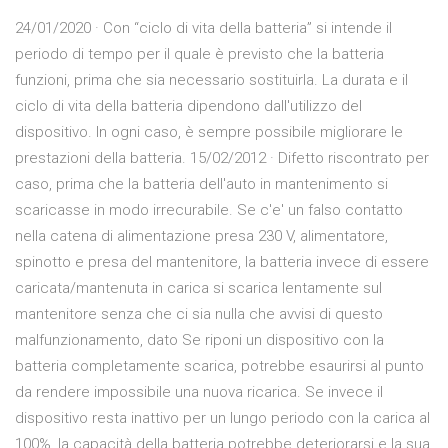
24/01/2020 · Con “ciclo di vita della batteria” si intende il
periodo di tempo per il quale è previsto che la batteria
funzioni, prima che sia necessario sostituirla. La durata e il
ciclo di vita della batteria dipendono dall'utilizzo del
dispositivo. In ogni caso, è sempre possibile migliorare le
prestazioni della batteria. 15/02/2012 · Difetto riscontrato per
caso, prima che la batteria dell'auto in mantenimento si
scaricasse in modo irrecurabile. Se c'e' un falso contatto
nella catena di alimentazione presa 230 V, alimentatore,
spinotto e presa del mantenitore, la batteria invece di essere
caricata/mantenuta in carica si scarica lentamente sul
mantenitore senza che ci sia nulla che avvisi di questo
malfunzionamento, dato Se riponi un dispositivo con la
batteria completamente scarica, potrebbe esaurirsi al punto
da rendere impossibile una nuova ricarica. Se invece il
dispositivo resta inattivo per un lungo periodo con la carica al
100%, la capacità della batteria potrebbe deteriorarsi e la sua