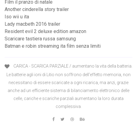
Film il pranzo di natale
Another cinderella story trailer
Iso wii u ita
Lady macbeth 2016 trailer
Resident evil 2 deluxe edition amazon
Scaricare tastiera russa samsung
Batman e robin streaming ita film senza limiti
CARICA - SCARICA PARZIALE / aumentano la vita della batteria.
Le batterie agli ioni di Litio non soffrono dell'effetto memoria, non
necessitano di essere scaricate a ogni ricarica, ma anzi, grazie
anche ad un efficiente sistema di bilanciamento elettronico delle
celle, cariche e scariche parziali aumentano la loro durata
complessiva.