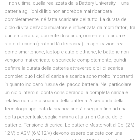
– non ultima, quella realizzata dalla Battery University – una
batteria agli ioni di litio non andrebbe mai ricaricata
completamente, né fatta scaricare del tutto. La durata del
ciclo di vita dell'accumulatore è influenzata da molti fattori, tra
cui temperatura, corrente di scarica, corrente di carica e
stato di carica (profondità di scarica). In applicazioni reali
come smartphone, laptop e auto elettriche, le batterie non
vengono mai caricate o scaricate completamente, quindi
definire la durata della batteria attraverso cicli di scarica
completi può I cicli di carica e scarica sono molto importanti
in quanto indicano l’usura del pacco batteria. Nel particolare
un ciclo intero si conta considerando la completa carica e
relativa completa scarica della batteria. A seconda della
tecnologia applicata la scarica andrà eseguita fino ad una
certa percentuale, soglia minima atta a non Carica delle
batterie. Tensione di carica. Le batterie Mastervolt al Gel (2 V,
12 V) o AGM (6 V, 12 V) devono essere caricate con una