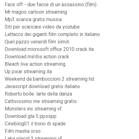
Face off - due facce di un assassino (film)
Mr magoo cartoon streaming
Mp3 scarica gratis musica
Siti per scaricare video da youtube
Lattacco dei giganti film completo in italiano
Quel pazzo venerdì film simili
Download microsoft office 2010 crack ita
Download mirillis action crack
Bleach live action streaming
Up pixar streaming ita
Weekend da bamboccioni 2 streaming hd
Javascript download gratis italiano
Roberto bolle. larte della danza
Cattivissimo me streaming gratis
Monsters inc streaming vf
Download gta 5 ppsspp
Cineblog01 il trono di spade
Film masha orso
Lake placid 3 streaming vf